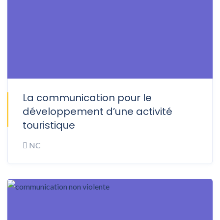
La communication pour le
ONSITE
développement d’une activité
touristique
NC