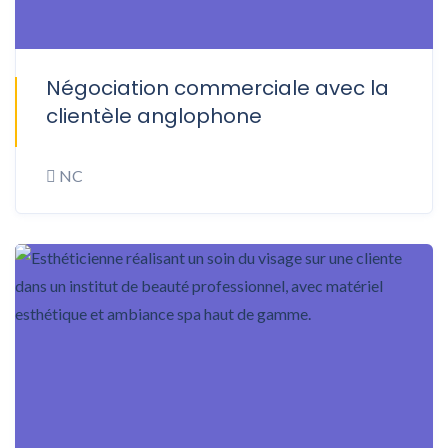
Négociation commerciale avec la
ONSITE
clientèle anglophone
NC