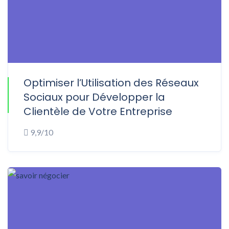
Optimiser l’Utilisation des Réseaux
ONLINE
Sociaux pour Développer la
Clientèle de Votre Entreprise
9,9/10