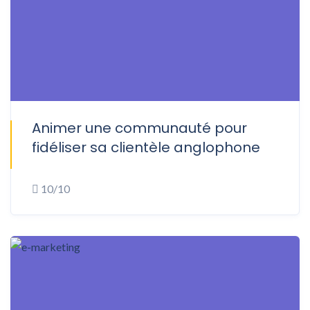
Animer une communauté pour
ONSITE
fidéliser sa clientèle anglophone
10/10