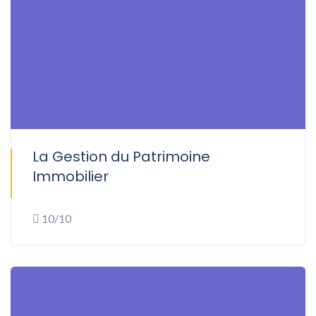
La Gestion du Patrimoine
ONSITE
Immobilier
10/10