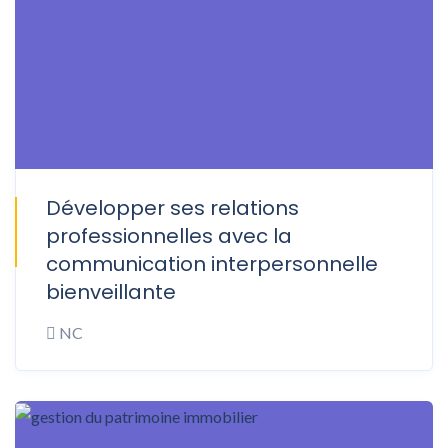
Développer ses relations
ONSITE
professionnelles avec la
communication interpersonnelle
bienveillante
NC