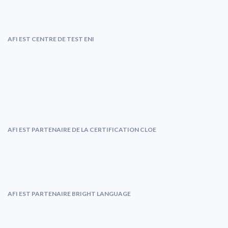
AFI EST CENTRE DE TEST ENI
AFI EST PARTENAIRE DE LA CERTIFICATION CLOE
AFI EST PARTENAIRE BRIGHT LANGUAGE