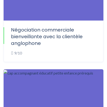
Négociation commerciale
ONLINE
bienveillante avec la clientèle
anglophone
9/10