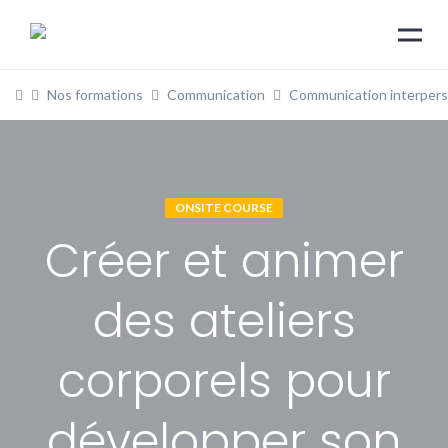
Nos formations
Communication
Communication interpers
ONSITE COURSE
Créer et animer
des ateliers
corporels pour
développer son