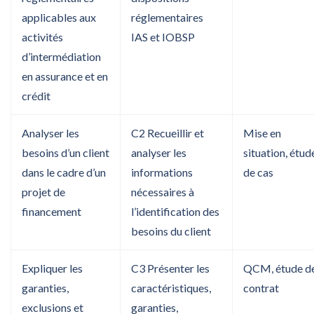
applicables aux
réglementaires
activités
IAS et IOBSP
d’intermédiation
en assurance et en
crédit
Analyser les
C2 Recueillir et
Mise en
besoins d’un client
analyser les
situation, étud
dans le cadre d’un
informations
de cas
projet de
nécessaires à
financement
l’identification des
besoins du client
Expliquer les
C3 Présenter les
QCM, étude d
garanties,
caractéristiques,
contrat
exclusions et
garanties,