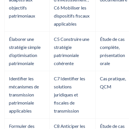
objectifs
C6 Mobiliser les
patrimoniaux
dispositifs fiscaux
applicables
Élaborer une
C5 Construire une
Étude de cas
stratégie simple
stratégie
complète,
d’optimisation
patrimoniale
présentation
patrimoniale
cohérente
orale
Identifier les
C7 Identifier les
Cas pratique,
mécanismes de
solutions
QCM
transmission
juridiques et
patrimoniale
fiscales de
applicables
transmission
Formuler des
C8 Anticiper les
Étude de cas