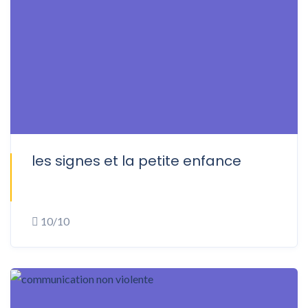
les signes et la petite enfance
ONSITE
10/10