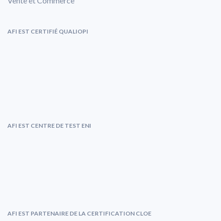
Vente et Commerce
AFI EST CERTIFIÉ QUALIOPI
AFI EST CENTRE DE TEST ENI
AFI EST PARTENAIRE DE LA CERTIFICATION CLOE