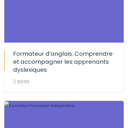
Formateur d’anglais: Comprendre
ONSITE
et accompagner les apprenants
dyslexiques
10/10