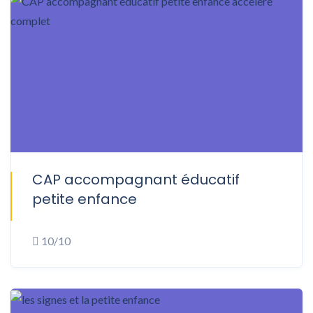
CAP accompagnant éducatif
ONSITE
petite enfance
10/10