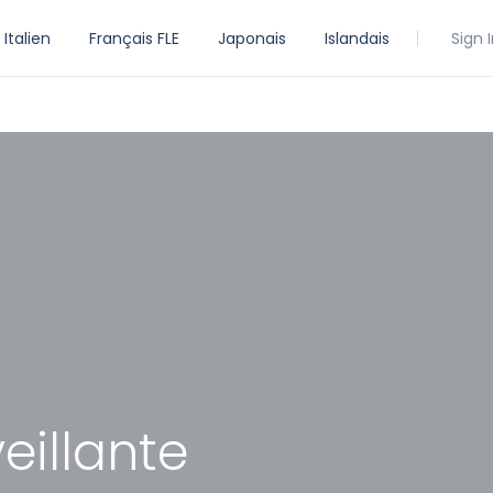
Italien
Français FLE
Japonais
Islandais
Sign 
eillante