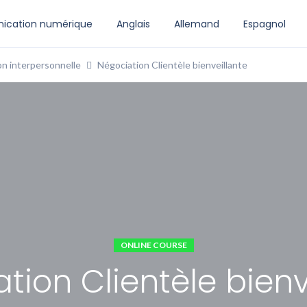
cation numérique
Anglais
Allemand
Espagnol
n interpersonnelle
Négociation Clientèle bienveillante
ONLINE COURSE
tion Clientèle bienv