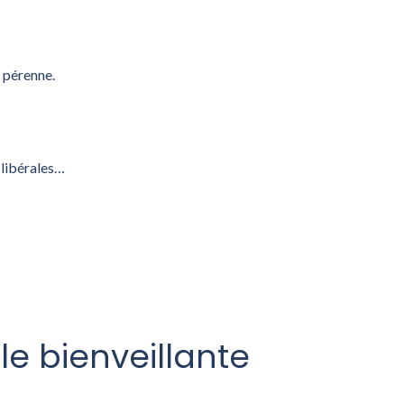
t pérenne.
 libérales…
le bienveillante