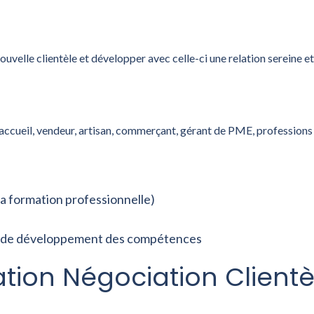
velle clientèle et développer avec celle-ci une relation sereine e
d’accueil, vendeur, artisan, commerçant, gérant de PME, professions
la formation professionnelle)
lan de développement des compétences
ation Négociation Clientè