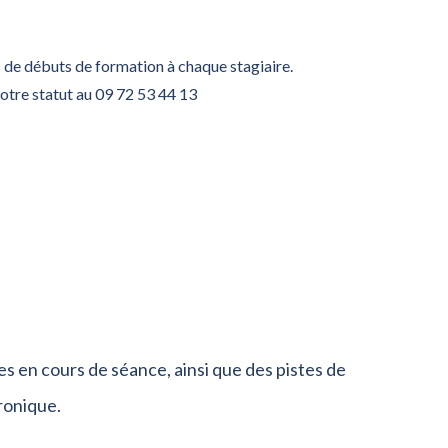
 de débuts de formation à chaque stagiaire.
votre statut au 09 72 53 44 13
s en cours de séance, ainsi que des pistes de
ronique.