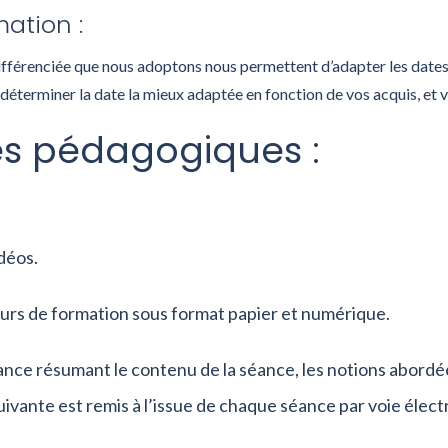
ation :
ifférenciée que nous adoptons nous permettent d’adapter les dates
 déterminer la date la mieux adaptée en fonction de vos acquis, et 
s pédagogiques :
déos.
urs de formation sous format papier et numérique.
nce résumant le contenu de la séance, les notions abordée
uivante est remis à l’issue de chaque séance par voie élect