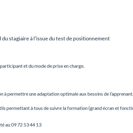
l du stagiaire à l’issue du test de positionnement
articipant et du mode de prise en charge.
on à permettre une adaptation optimale aux besoins de l’apprenant
ls permettant à tous de suivre la formation (grand écran et fonct
ité au 09 72 53 44 13