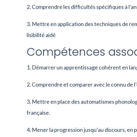
Comprendre les difficultés spécifiques à l’an
Mettre en application des techniques de remé
lisibilité aidé
Compétences associ
Démarrer un apprentissage cohérent en langu
Comprendre et comparer avec le connu de l’
Mettre en place des automatismes phonologi
française.
Mener la progression jusqu’au discours, en p