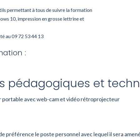
ils permettant à tous de suivre la formation
dows 10, impression en grosse lettrine et
ité au 09 72 53 44 13
ation :
 pédagogiques et techni
r portable avec web-cam et vidéo rétroprojecteur
de préférence le poste personnel avec lequel il sera amené