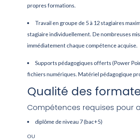
propres formations.
Travail en groupe de 5 à 12 stagiaires maxim
stagiaire individuellement. De nombreuses mis
immédiatement chaque compétence acquise.
Supports pédagogiques offerts (Power Point
fichiers numériques. Matériel pédagogique pro
Qualité des formate
Compétences requises pour an
diplôme de niveau 7 (bac+5)
OU