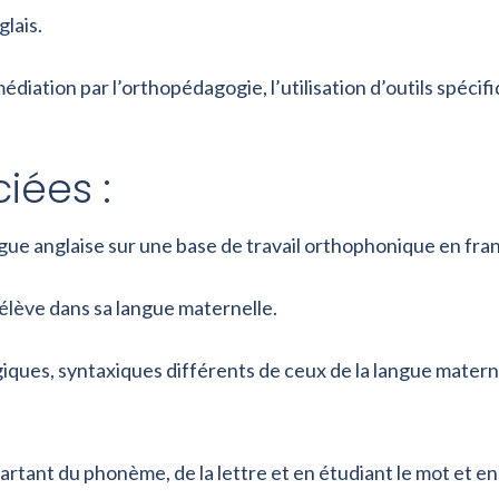
glais.
diation par l’orthopédagogie, l’utilisation d’outils spéc
ées :
e anglaise sur une base de travail orthophonique en fran
élève dans sa langue maternelle.
ques, syntaxiques différents de ceux de la langue matern
artant du phonème, de la lettre et en étudiant le mot et e