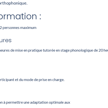
orthophonique.
ormation :
 12 personnes maximum
ures
0 heures de mise en pratique tutorée en stage phonologique de 20 h
ticipant et du mode de prise en charge.
çon à permettre une adaptation optimale aux