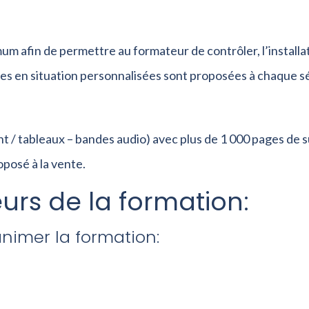
um afin de permettre au formateur de contrôler, l’installat
es en situation personnalisées sont proposées à chaque s
 / tableaux – bandes audio) avec plus de 1 000 pages de 
posé à la vente.
urs de la formation:
imer la formation: