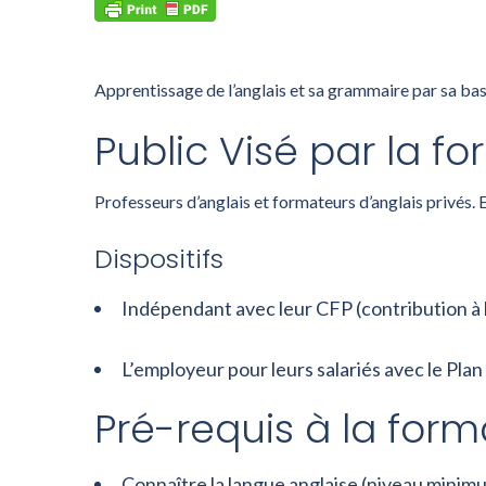
Apprentissage de l’anglais et sa grammaire par sa b
Public Visé par la fo
Professeurs d’anglais et formateurs d’anglais privés. 
Dispositifs
Indépendant avec leur CFP (contribution à 
L’employeur pour leurs salariés avec le P
Pré-requis à la forma
Connaître la langue anglaise (niveau minimu