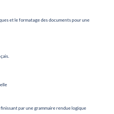
ifiques et le formatage des documents pour une
çais.
elle
n finissant par une grammaire rendue logique