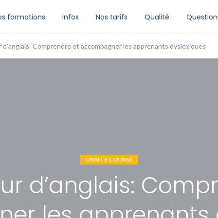
os formations
Infos
Nos tarifs
Qualité
Question
 d’anglais: Comprendre et accompagner les apprenants dyslexiques
ONSITE COURSE
ur d’anglais: Compr
r les apprenants 