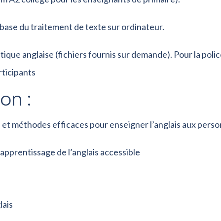
e base du traitement de texte sur ordinateur.
étique anglaise (fichiers fournis sur demande). Pour la po
rticipants
on :
, et méthodes efficaces pour enseigner l’anglais aux pers
apprentissage de l’anglais accessible
lais