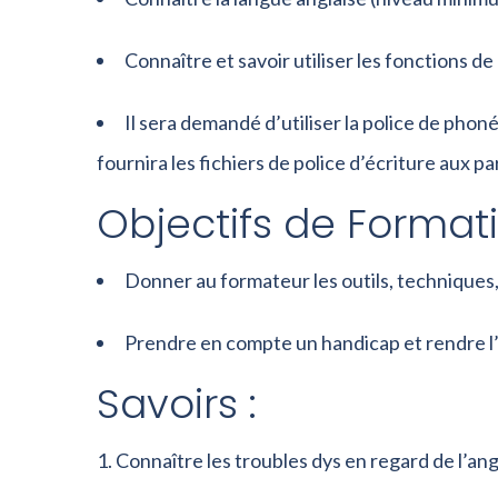
Connaître et savoir utiliser les fonctions d
Il sera demandé d’utiliser la police de phon
fournira les fichiers de police d’écriture aux pa
Objectifs de Formati
Donner au formateur les outils, techniques
Prendre en compte un handicap et rendre l’
Savoirs :
Connaître les troubles dys en regard de l’ang