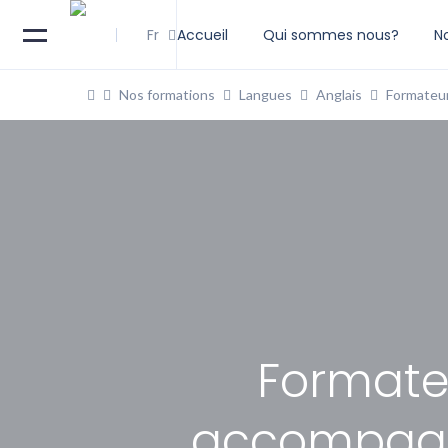
Fr
Accueil
Qui sommes nous?
N
Nos formations
Langues
Anglais
Formateur
Formate
accompagne