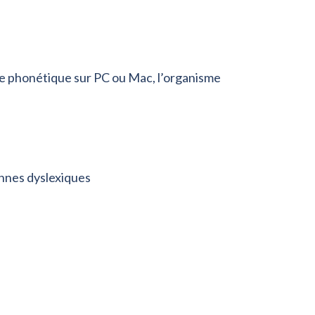
lice phonétique sur PC ou Mac, l’organisme
onnes dyslexiques