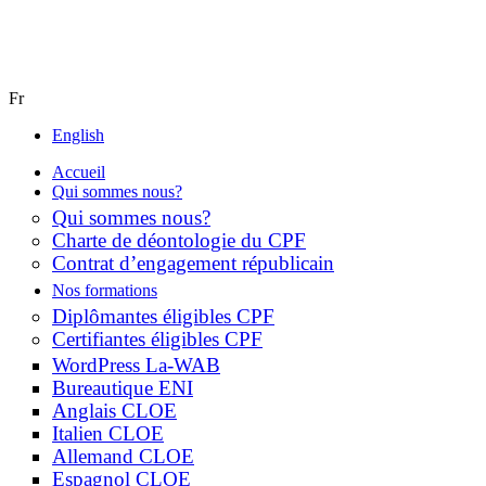
Fr
English
Accueil
Qui sommes nous?
Qui sommes nous?
Charte de déontologie du CPF
Contrat d’engagement républicain
Nos formations
Diplômantes éligibles CPF
Certifiantes éligibles CPF
WordPress La-WAB
Bureautique ENI
Anglais CLOE
Italien CLOE
Allemand CLOE
Espagnol CLOE