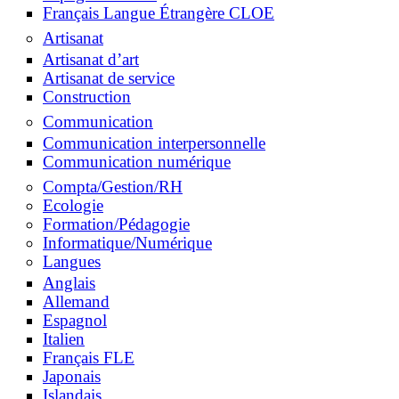
Français Langue Étrangère CLOE
Artisanat
Artisanat d’art
Artisanat de service
Construction
Communication
Communication interpersonnelle
Communication numérique
Compta/Gestion/RH
Ecologie
Formation/Pédagogie
Informatique/Numérique
Langues
Anglais
Allemand
Espagnol
Italien
Français FLE
Japonais
Islandais