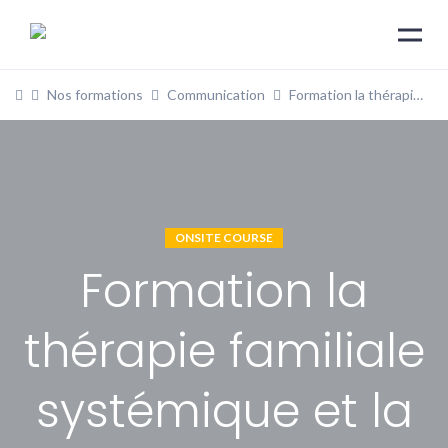
Nos formations
Communication
Formation la thérapie familiale systémique et la communication bienveillante
ONSITE COURSE
Formation la
thérapie familiale
systémique et la