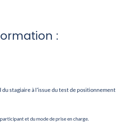
formation :
l du stagiaire à l’issue du test de positionnement
articipant et du mode de prise en charge.