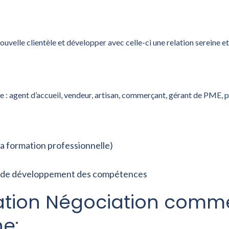
velle clientèle et développer avec celle-ci une relation sereine e
re : agent d’accueil, vendeur, artisan, commerçant, gérant de PME, 
la formation professionnelle)
lan de développement des compétences
ation Négociation comme
ne
: