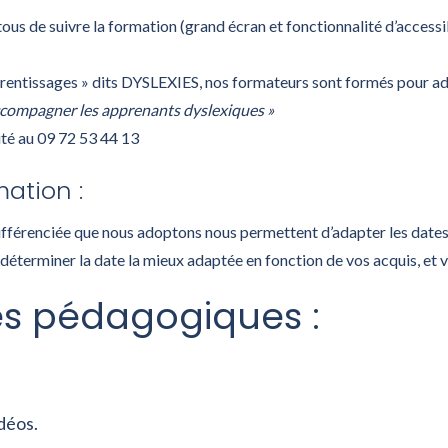
tous de suivre la formation (grand écran et fonctionnalité d’access
prentissages » dits DYSLEXIES, nos formateurs sont formés pour ad
ccompagner les apprenants dyslexiques »
ité au 09 72 53 44 13
ation :
ifférenciée que nous adoptons nous permettent d’adapter les dates
 déterminer la date la mieux adaptée en fonction de vos acquis, et 
s pédagogiques :
déos.