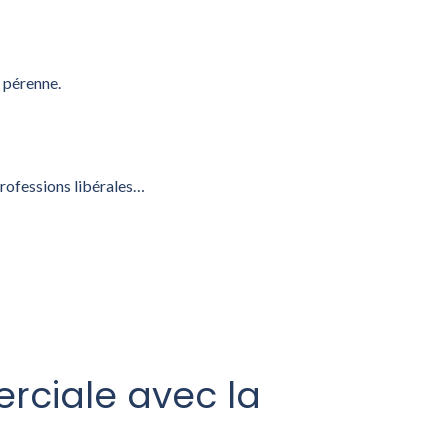
t pérenne.
professions libérales…
rciale avec la