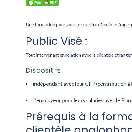
Une formation pour vous permettre d’accéder à une nou
Public Visé
:
Tout intervenant en relation avec la clientèle étrangè
Dispositifs
indépendant avec leur CFP (contribution à 
L’employeur pour leurs salariés avec le P
Prérequis
à la form
clientèle anglopho