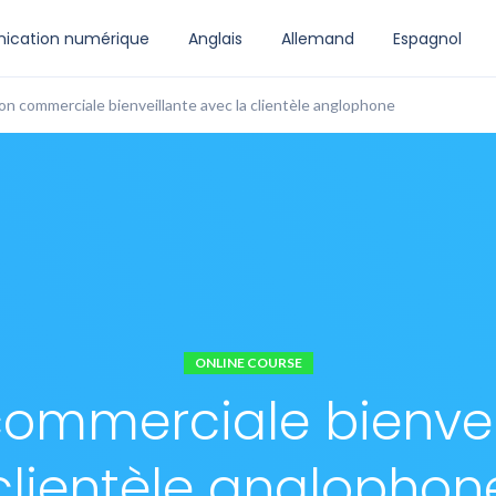
cation numérique
Anglais
Allemand
Espagnol
on commerciale bienveillante avec la clientèle anglophone
ONLINE COURSE
ommerciale bienvei
clientèle anglophon