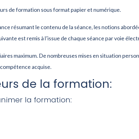
urs de formation sous format papier et numérique.
nce résumant le contenu de la séance, les notions abordée
uivante est remis à l’issue de chaque séance par voie élect
tagiaires maximum. De nombreuses mises en situation perso
 compétence acquise.
urs de la formation:
imer la formation: