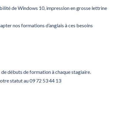
ibilité de Windows 10, impression en grosse lettrine
apter nos formations d’anglais à ces besoins
 de débuts de formation à chaque stagiaire.
votre statut au 09 72 53 44 13