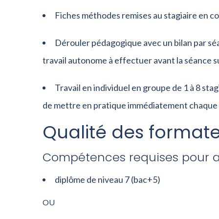
Fiches méthodes remises au stagiaire en co
Dérouler pédagogique avec un bilan par séa
travail autonome à effectuer avant la séance s
Travail en individuel en groupe de 1 à 8 s
de mettre en pratique immédiatement chaque
Qualité des formate
Compétences requises pour an
diplôme de niveau 7 (bac+5)
OU