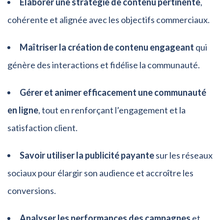
Élaborer une stratégie de contenu pertinente
,
cohérente et alignée avec les objectifs commerciaux.
Maîtriser la création de contenu engageant
qui
génère des interactions et fidélise la communauté.
Gérer et animer efficacement une communauté
en ligne
, tout en renforçant l’engagement et la
satisfaction client.
Savoir utiliser la publicité payante
sur les réseaux
sociaux pour élargir son audience et accroître les
conversions.
Analyser les performances des campagnes
et