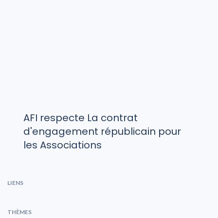
AFI respecte La contrat
d'engagement républicain pour
les Associations
LIENS
THÈMES