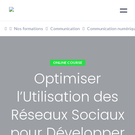
Nos formations
Communication
Communication numériq
ONLINE COURSE
Optimiser
l’Utilisation des
Réseaux Sociaux
pour Développer