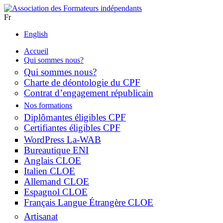
Fr
English
Accueil
Qui sommes nous?
Qui sommes nous?
Charte de déontologie du CPF
Contrat d’engagement républicain
Nos formations
Diplômantes éligibles CPF
Certifiantes éligibles CPF
WordPress La-WAB
Bureautique ENI
Anglais CLOE
Italien CLOE
Allemand CLOE
Espagnol CLOE
Français Langue Étrangère CLOE
Artisanat