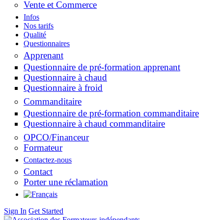
Vente et Commerce
Infos
Nos tarifs
Qualité
Questionnaires
Apprenant
Questionnaire de pré-formation apprenant
Questionnaire à chaud
Questionnaire à froid
Commanditaire
Questionnaire de pré-formation commanditaire
Questionnaire à chaud commanditaire
OPCO/Financeur
Formateur
Contactez-nous
Contact
Porter une réclamation
Sign In
Get Started