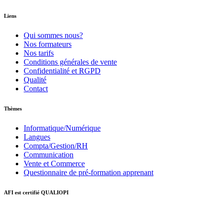
Liens
Qui sommes nous?
Nos formateurs
Nos tarifs
Conditions générales de vente
Confidentialité et RGPD
Qualité
Contact
Thèmes
Informatique/Numérique
Langues
Compta/Gestion/RH
Communication
Vente et Commerce
Questionnaire de pré-formation apprenant
AFI est certifié QUALIOPI