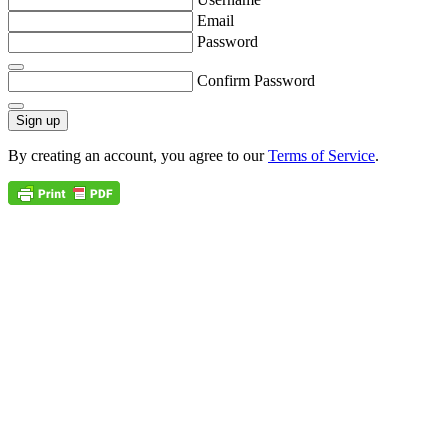
Email
Password
Confirm Password
Sign up
By creating an account, you agree to our
Terms of Service
.
Meet your
next