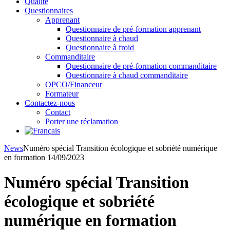
Qualité
Questionnaires
Apprenant
Questionnaire de pré-formation apprenant
Questionnaire à chaud
Questionnaire à froid
Commanditaire
Questionnaire de pré-formation commanditaire
Questionnaire à chaud commanditaire
OPCO/Financeur
Formateur
Contactez-nous
Contact
Porter une réclamation
News
Numéro spécial Transition écologique et sobriété numérique
en formation 14/09/2023
Numéro spécial Transition
écologique et sobriété
numérique en formation