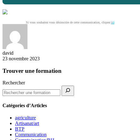
Si vous souhaitez vous désinscrire de cette communication, cliquez
ici
david
23 novembre 2023
Trouver une formation
Rechercher
Catégories d’Articles
agriculture
Artisanat/art
BTP
Communication