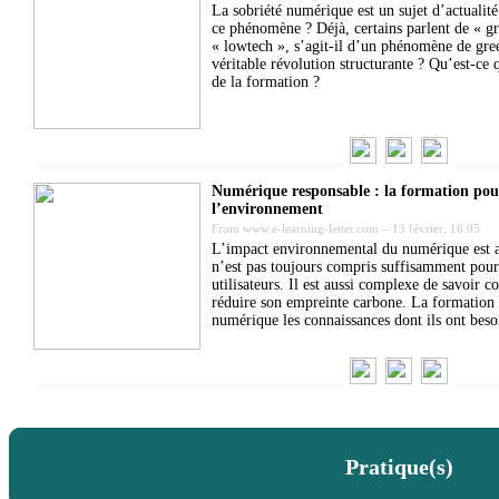
La sobriété numérique est un sujet d’actualité
ce phénomène ? Déjà, certains parlent de « gr
« lowtech », s’agit-il d’un phénomène de gr
véritable révolution structurante ? Qu’est-ce
de la formation ?
Numérique responsable : la formation pour
l’environnement
From
www.e-learning-letter.com
–
13 février, 16:05
L’impact environnemental du numérique est a
n’est pas toujours compris suffisamment pour 
utilisateurs. Il est aussi complexe de savoir 
réduire son empreinte carbone. La formation
numérique les connaissances dont ils ont besoi
Pratique(s)