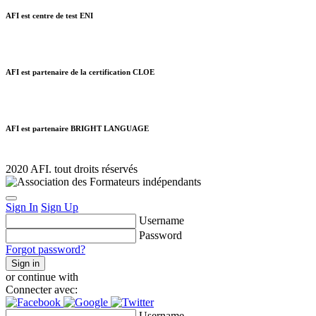
AFI est centre de test ENI
AFI est partenaire de la certification CLOE
AFI est partenaire BRIGHT LANGUAGE
2020 AFI. tout droits réservés
Sign In
Sign Up
Username
Password
Forgot password?
Sign in
or continue with
Connecter avec:
Username