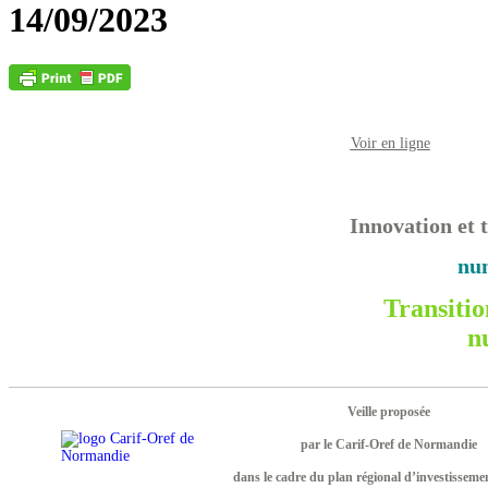
14/09/2023
Voir en ligne
Innovation et
num
Transitio
n
Veille proposée
par le Carif-Oref de Normandie
dans le cadre du plan régional d’investisseme