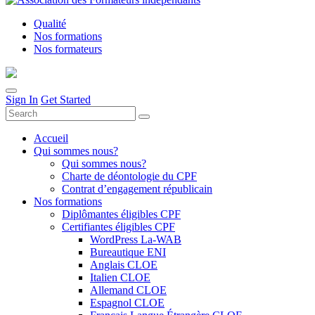
Qualité
Nos formations
Nos formateurs
Sign In
Get Started
Accueil
Qui sommes nous?
Qui sommes nous?
Charte de déontologie du CPF
Contrat d’engagement républicain
Nos formations
Diplômantes éligibles CPF
Certifiantes éligibles CPF
WordPress La-WAB
Bureautique ENI
Anglais CLOE
Italien CLOE
Allemand CLOE
Espagnol CLOE