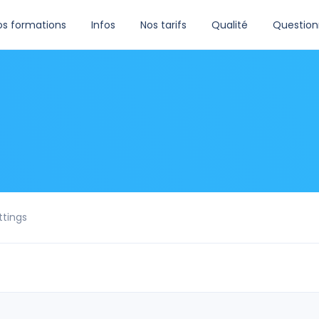
os formations
Infos
Nos tarifs
Qualité
Question
ttings