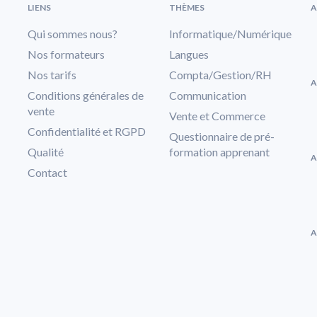
LIENS
THÈMES
A
Qui sommes nous?
Informatique/Numérique
Nos formateurs
Langues
Nos tarifs
Compta/Gestion/RH
A
Conditions générales de
Communication
vente
Vente et Commerce
Confidentialité et RGPD
Questionnaire de pré-
Qualité
formation apprenant
A
Contact
A