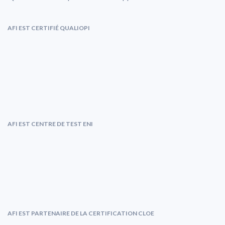
AFI EST CERTIFIÉ QUALIOPI
AFI EST CENTRE DE TEST ENI
AFI EST PARTENAIRE DE LA CERTIFICATION CLOE