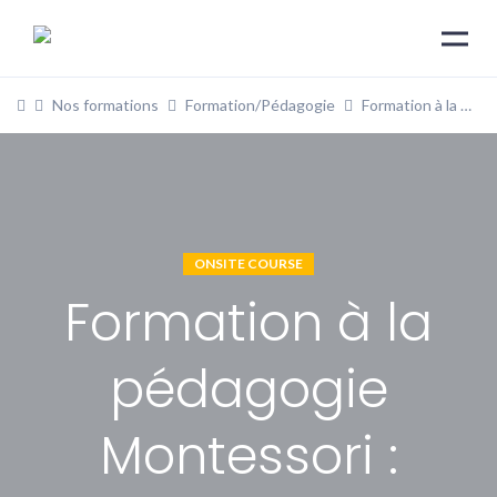
Nos formations
Formation/Pédagogie
Formation à la pédagogie Montessori : Module – Mathématiques
ONSITE COURSE
Formation à la
pédagogie
Montessori :