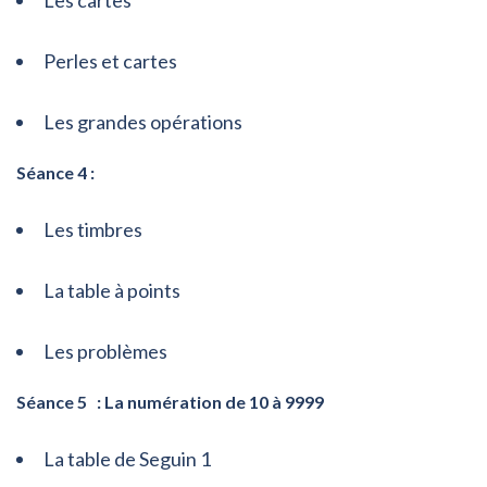
Les cartes
Perles et cartes
Les grandes opérations
Séance 4 :
Les timbres
La table à points
Les problèmes
Séance 5 : La numération de 10 à 9999
La table de Seguin 1