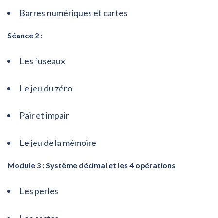
Barres numériques et cartes
Séance 2 :
Les fuseaux
Le jeu du zéro
Pair et impair
Le jeu de la mémoire
Module 3 : Système décimal et les 4 opérations
Les perles