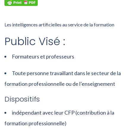
Les intelligences artificielles au service de la formation
Public Visé :
Formateurs et professeurs
Toute personne travaillant dans le secteur de la
formation professionnelle ou de l’enseignement
Dispositifs
indépendant avec leur CFP (contribution à la
formation professionnelle)