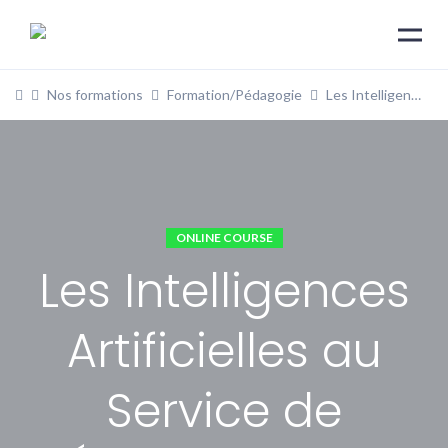
Nos formations
Formation/Pédagogie
Les Intelligences Artificielles au Service de l’Évaluation des Apprenants
ONLINE COURSE
Les Intelligences
Artificielles au
Service de