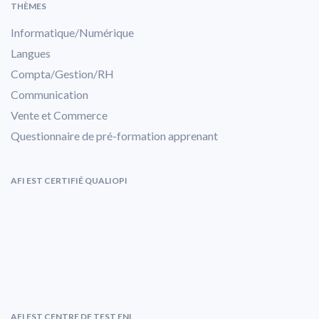
THÈMES
Informatique/Numérique
Langues
Compta/Gestion/RH
Communication
Vente et Commerce
Questionnaire de pré-formation apprenant
AFI EST CERTIFIÉ QUALIOPI
AFI EST CENTRE DE TEST ENI