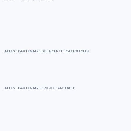
AFI EST PARTENAIRE DE LA CERTIFICATION CLOE
AFI EST PARTENAIRE BRIGHT LANGUAGE