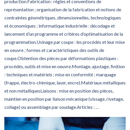
production.Fabrication : règles et conventions de
représentation ; organisation de la fabrication et notions de
contraintes géométriques, dimensionnelles, technologiques
et économiques ; informatique industrielle : décodage et
lancement d’un programme et critères d’optimatisation de la
programmation.Usinage par coupe : les procédés et leur mise
en oeuvre ; formes et caractéristiques des outils de
coupe.Obtention des pièces par déformations plastiques :
procédés, outils et mise en oeuvre.Montage, ajustage, finition
: techniques et matériels ; mise en conformité ; marquage
(frappe, électro-chimique, laser, encre).Matériaux métalliques
et non métalliquesLiaisons : mise en position des pièces,
maintien en position par liaison mécanique (vissage, rivetage,
collage) ou assemblage par soudage.Articles :
…