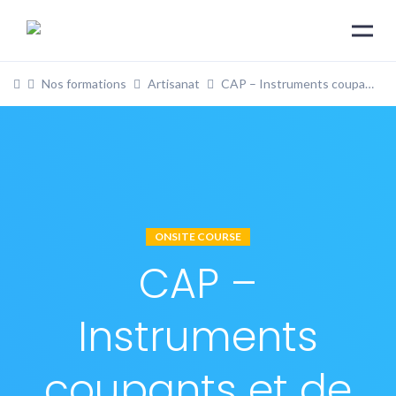
Nos formations
Artisanat
CAP – Instruments coupants et de chirurgie
ONSITE COURSE
CAP –
Instruments
coupants et de