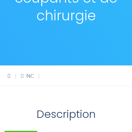
chirurgie
|
NC
|
Description