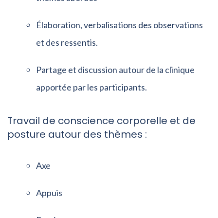
Élaboration, verbalisations des observations
et des ressentis.
Partage et discussion autour de la clinique
apportée par les participants.
Travail de conscience corporelle et de
posture autour des thèmes :
Axe
Appuis