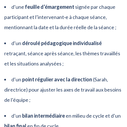
d’une
feuille d’émargement
signée par chaque
participant et l’intervenant·e à chaque séance,
mentionnant la date et la durée réelle de la séance ;
d’un
déroulé pédagogique individualisé
retraçant, séance après séance, les thèmes travaillés
et les situations analysées ;
d’un
point régulier avec la direction
(Sarah,
directrice) pour ajuster les axes de travail aux besoins
de l’équipe ;
d’un
bilan intermédiaire
en milieu de cycle et d’un
bilan final
en fin de cycle.