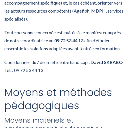
accompagnement spécifique) et, le cas échéant, orienter vers
les acteurs ressources compétents (Agefiph, MDPH, services
spécialisés).
Toute personne concernée est invitée à se manifester auprès
de notre coordinatrice au
09 72 53 44 13
afin d’étudier
ensemble les solutions adaptées avant l’entrée en formation.
Coordonnées du / de la référent·e handicap
: David SKRABO
Tél. : 09 72 53 44 13
Moyens et méthodes
pédagogiques
Moyens matériels et