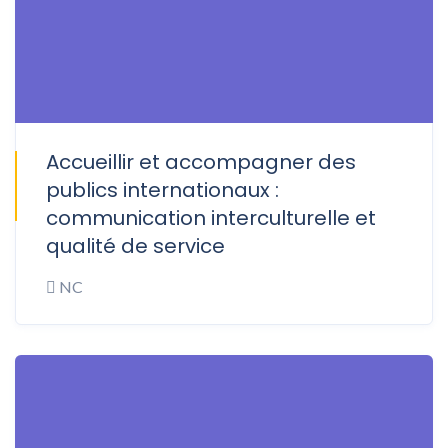
Accueillir et accompagner des
ONSITE
publics internationaux :
communication interculturelle et
qualité de service
NC