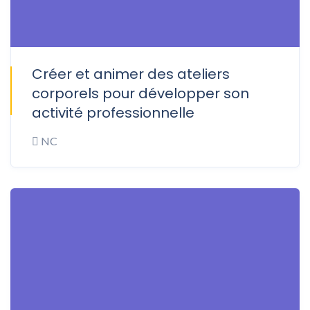
Créer et animer des ateliers
ONSITE
corporels pour développer son
activité professionnelle
NC