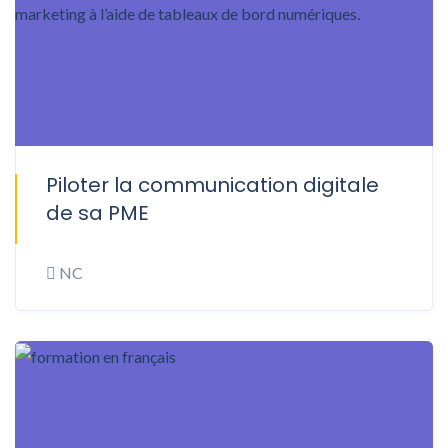
Piloter la communication digitale
ONSITE
de sa PME
NC