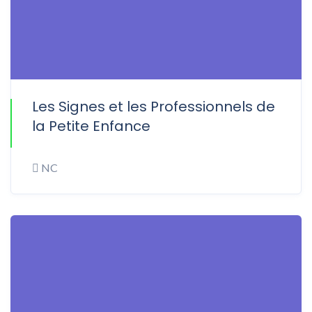
Les Signes et les Professionnels de
ONLINE
la Petite Enfance
NC