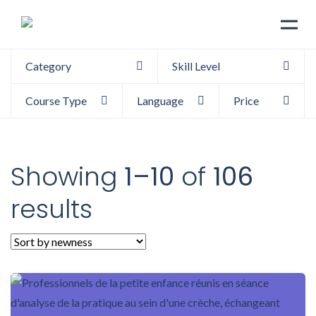
Category
Skill Level
Course Type
Language
Price
Showing
1–10
of
106
results