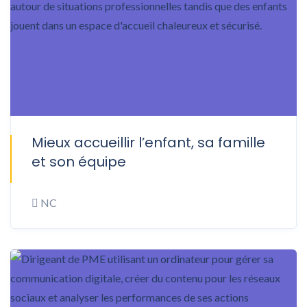
Mieux accueillir l’enfant, sa famille
ONSITE
et son équipe
NC