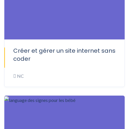
Créer et gérer un site internet sans
ONSITE
coder
NC