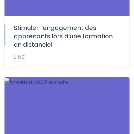
Stimuler l’engagement des
ONLINE
apprenants lors d’une formation
en distanciel
NC