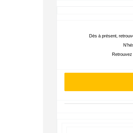
Dès à présent, retrou
N’hé
Retrouvez t