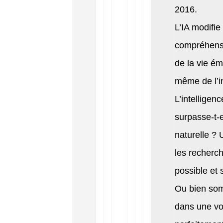
2016.
L’IA modifie
compréhensi
de la vie ém
même de l’i
L’intelligence
surpasse-t-el
naturelle ? 
les recherch
possible et 
Ou bien so
dans une vol