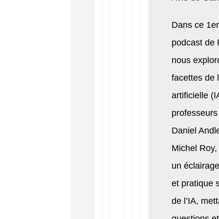
Dans ce 1er
podcast de 
nous explor
facettes de l
artificielle (
professeurs
Daniel Andle
Michel Roy, 
un éclairag
et pratique s
de l’IA, met
questions et