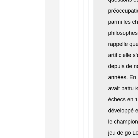
préoccupati
parmi les ch
philosophes
rappelle que
artificielle 
depuis de 
années. En 
avait battu
échecs en 1
développé e
le champio
jeu de go L