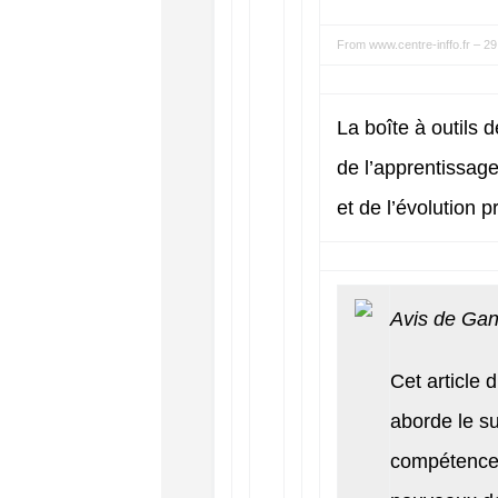
From
www.centre-inffo.fr
–
29
La boîte à outils 
de l’apprentissage
et de l’évolution 
Avis de Gan
Cet article d
aborde le su
compétences