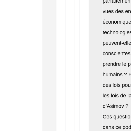
parfaitemen
vues des en
économique
technologie
peuvent-ell
conscientes
prendre le p
humains ? F
des lois po
les lois de l
d’Asimov ?
Ces question
dans ce podc