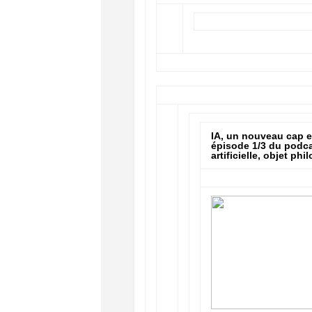
IA, un nouveau cap es
épisode 1/3 du podca
artificielle, objet ph