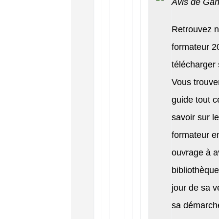
Avis de Gan
Retrouvez n
formateur 2
télécharger 
Vous trouve
guide tout ce
savoir sur l
formateur e
ouvrage à a
bibliothèque
jour de sa v
sa démarche