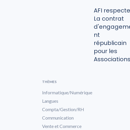
AFI respect
La contrat
d'engagem
nt
républicain
pour les
Association
THÈMES
Informatique/Numérique
Langues
Compta/Gestion/RH
Communication
Vente et Commerce