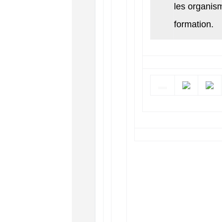
les organis
formation.