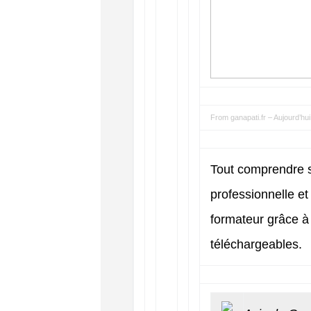
From
ganapati.fr
–
Aujourd’hui
Tout comprendre s
professionnelle et
formateur grâce à
téléchargeables.