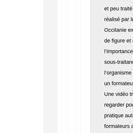
et peu trait
réalisé par 
Occitanie e
de figure et
l’importance
sous-traitan
l’organisme 
un formateu
Une vidéo t
regarder po
pratique aut
formateurs 