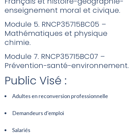
Français et histoire-géographie-
enseignement moral et civique.
Module 5. RNCP35715BC05 –
Mathématiques et physique
chimie.
Module 7. RNCP35715BC07 –
Prévention-santé-environnement.
Public Visé :
Adultes en reconversion professionnelle
Demandeurs d’emploi
Salariés