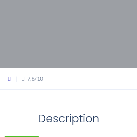
|
7,8/10
|
Description