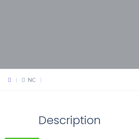
|
NC
|
Description