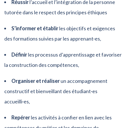
Réussir
l’accueil et l’intégration de la personne
tutorée dans le respect des principes éthiques
S’informer et établir
les objectifs et exigences
des formations suivies par les apprenant·es,
Définir
les processus d’apprentissage et favoriser
la construction des compétences,
Organiser et réaliser
un accompagnement
constructif et bienveillant des étudiant·es
accueilli·es,
Repérer
les activités à confier en lien avec les
compétences du métier et les domaines de