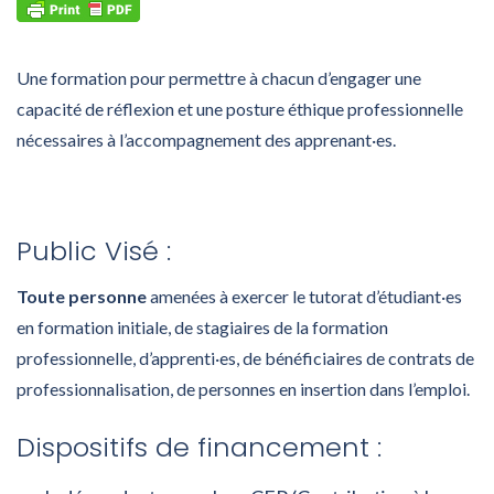
Une formation pour permettre à chacun d’engager une
capacité de réflexion et une posture éthique professionnelle
nécessaires à l’accompagnement des apprenant·es.
Public Visé :
Toute personne
amenées à exercer le tutorat d’étudiant·es
en formation initiale, de stagiaires de la formation
professionnelle, d’apprenti·es, de bénéficiaires de contrats de
professionnalisation, de personnes en insertion dans l’emploi.
Dispositifs de financement :