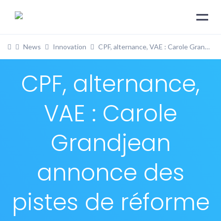
News
Innovation
CPF, alternance, VAE : Carole Grandjean annonce des pistes de réforme
CPF, alternance,
VAE : Carole
Grandjean
annonce des
pistes de réforme