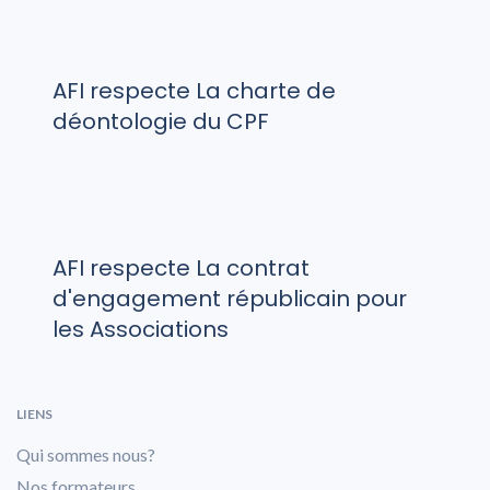
AFI respecte La charte de
déontologie du CPF
AFI respecte La contrat
d'engagement républicain pour
les Associations
LIENS
Qui sommes nous?
Nos formateurs