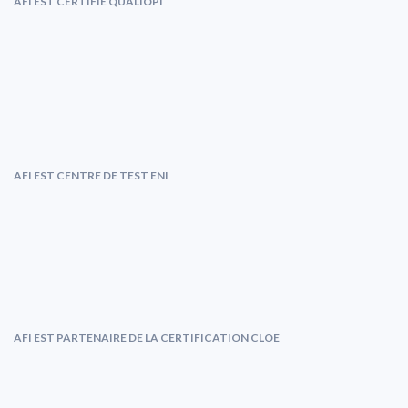
AFI EST CERTIFIÉ QUALIOPI
AFI EST CENTRE DE TEST ENI
AFI EST PARTENAIRE DE LA CERTIFICATION CLOE