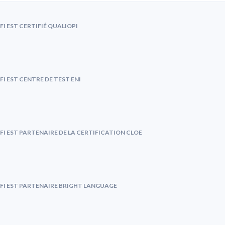
FI EST CERTIFIÉ QUALIOPI
FI EST CENTRE DE TEST ENI
FI EST PARTENAIRE DE LA CERTIFICATION CLOE
FI EST PARTENAIRE BRIGHT LANGUAGE