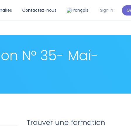
Ge
naires
Contactez-nous
Sign In
ion N° 35- Mai-
Trouver une formation