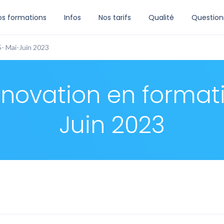
os formations
Infos
Nos tarifs
Qualité
Question
5- Mai-Juin 2023
’innovation en format
Juin 2023