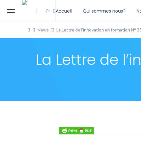
Fr
Accueil
Qui sommes nous?
N
News
La Lettre de l’innovation en formation N° 3
La Lettre de l