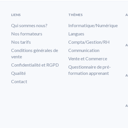
LIENS
THÈMES
A
Qui sommes nous?
Informatique/Numérique
Nos formateurs
Langues
Nos tarifs
Compta/Gestion/RH
A
Conditions générales de
Communication
vente
Vente et Commerce
Confidentialité et RGPD
Questionnaire de pré-
Qualité
formation apprenant
A
Contact
A