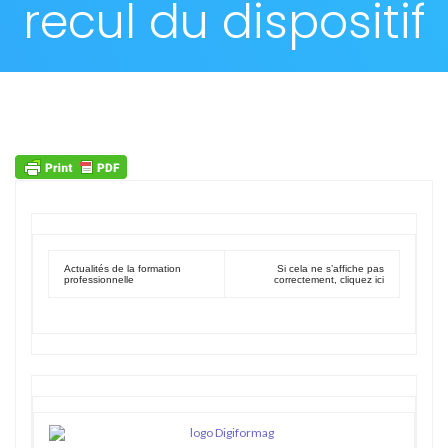
recul du dispositif
Actualités de la formation
Si cela ne s’affiche pas
professionnelle
correctement, cliquez ici