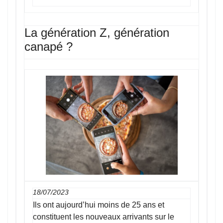
La génération Z, génération
canapé ?
18/07/2023
Ils ont aujourd’hui moins de 25 ans et
constituent les nouveaux arrivants sur le