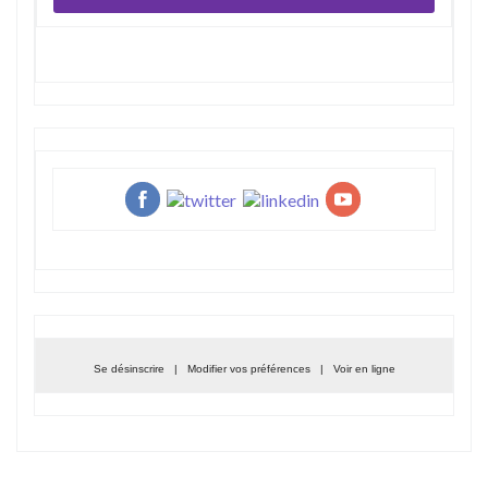
Se désinscrire
|
Modifier vos préférences
|
Voir en ligne