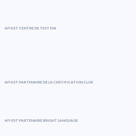
AFI EST CENTRE DE TEST ENI
AFI EST PARTENAIRE DE LA CERTIFICATION CLOE
AFI EST PARTENAIRE BRIGHT LANGUAGE