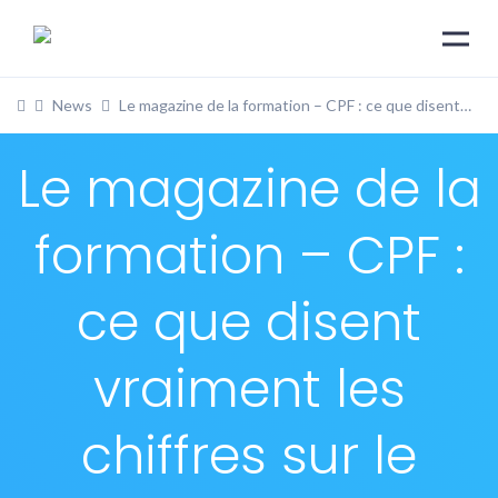
News
Le magazine de la formation – CPF : ce que disent vraiment les chiffres sur le recul du dispositif
Le magazine de la
formation – CPF :
ce que disent
vraiment les
chiffres sur le