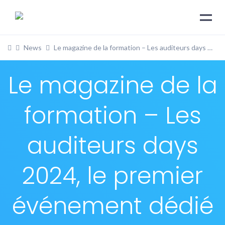
News
Le magazine de la formation – Les auditeurs days 2024, le premier événement dédié aux auditeurs Qualiopi
Le magazine de la
formation – Les
auditeurs days
2024, le premier
événement dédié