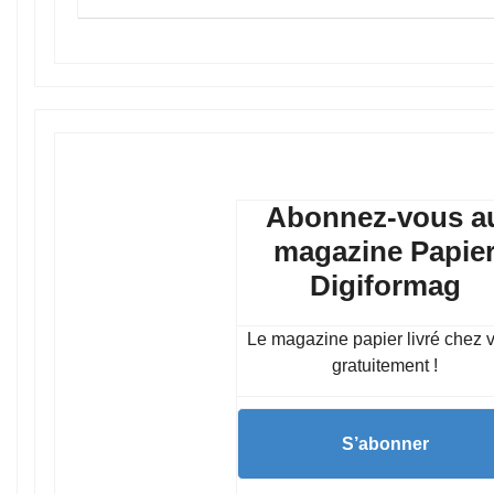
Abonnez-vous a
magazine Papie
Digiformag
Le magazine papier livré chez 
gratuitement !
S’abonner