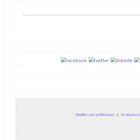
Modifier mes préférences
|
Se désinscri