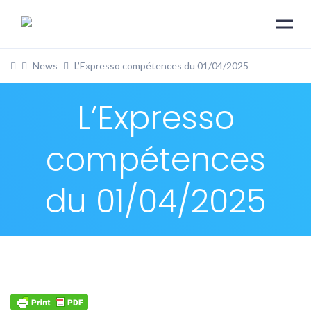
News
L’Expresso compétences du 01/04/2025
L’Expresso
compétences
du 01/04/2025