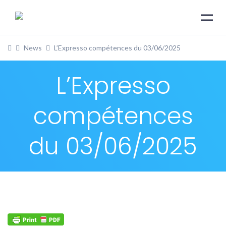
News
L’Expresso compétences du 03/06/2025
L’Expresso
compétences
du 03/06/2025