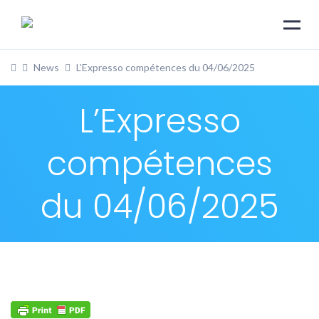
News
L’Expresso compétences du 04/06/2025
L’Expresso
compétences
du 04/06/2025