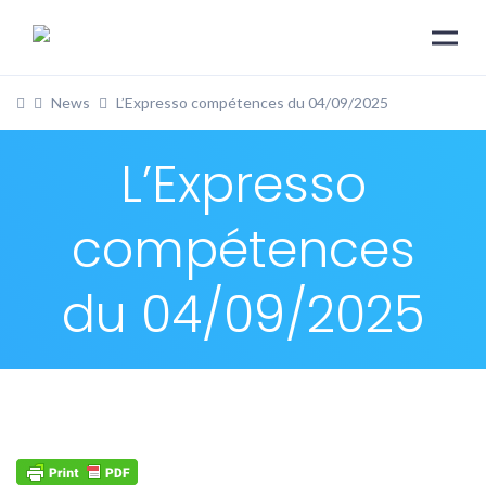
News
L’Expresso compétences du 04/09/2025
L’Expresso
compétences
du 04/09/2025