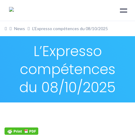
News
L’Expresso compétences du 08/10/2025
L’Expresso
compétences
du 08/10/2025