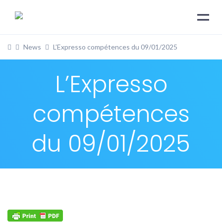
News
L’Expresso compétences du 09/01/2025
L’Expresso
compétences
du 09/01/2025