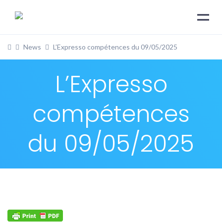
News
L’Expresso compétences du 09/05/2025
L’Expresso
compétences
du 09/05/2025