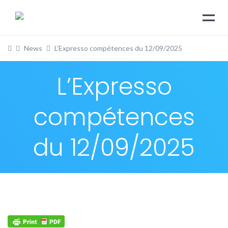
News
L’Expresso compétences du 12/09/2025
L’Expresso
compétences
du 12/09/2025