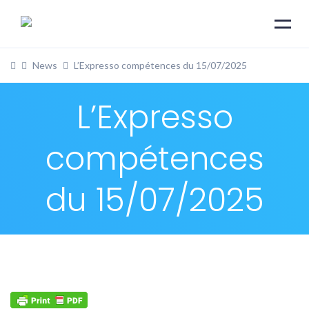
News
L’Expresso compétences du 15/07/2025
L’Expresso
compétences
du 15/07/2025