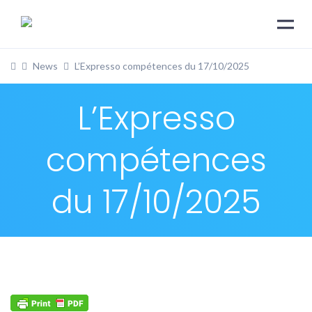
News
L’Expresso compétences du 17/10/2025
L’Expresso
compétences
du 17/10/2025