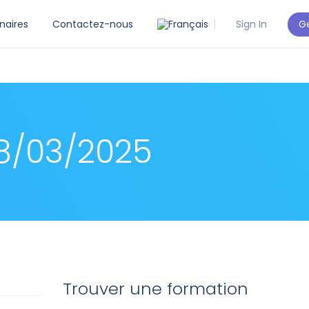
Ge
naires
Contactez-nous
Sign In
8/03/2025
Trouver une formation