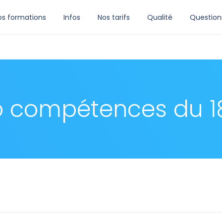
os formations
Infos
Nos tarifs
Qualité
Question
so compétences du 1