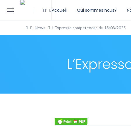
Fr
Accueil
Qui sommes nous?
N
News
L’Expresso compétences du 18/03/2025
L’Expres