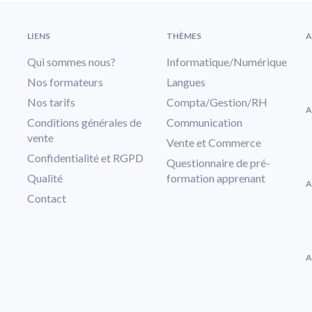
LIENS
THÈMES
A
Qui sommes nous?
Informatique/Numérique
Nos formateurs
Langues
Nos tarifs
Compta/Gestion/RH
A
Conditions générales de
Communication
vente
Vente et Commerce
Confidentialité et RGPD
Questionnaire de pré-
Qualité
formation apprenant
A
Contact
A