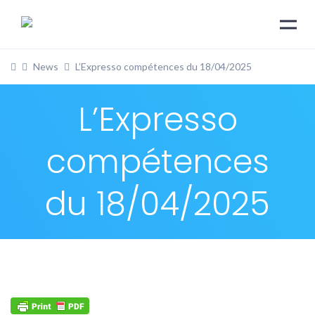
News
L’Expresso compétences du 18/04/2025
L’Expresso
compétences
du 18/04/2025