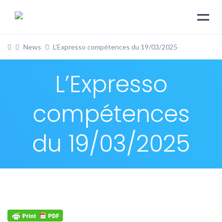
News
L’Expresso compétences du 19/03/2025
L’Expresso
compétences
du 19/03/2025