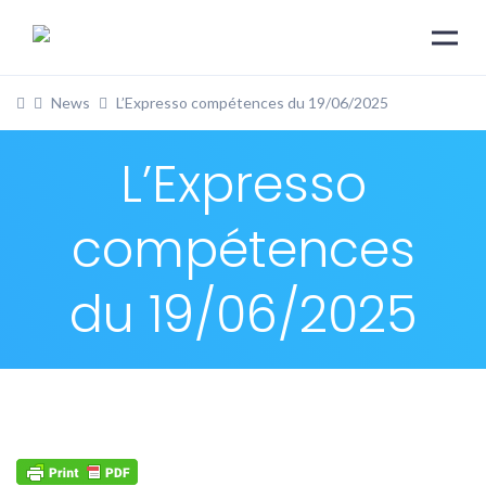
News
L’Expresso compétences du 19/06/2025
L’Expresso
compétences
du 19/06/2025