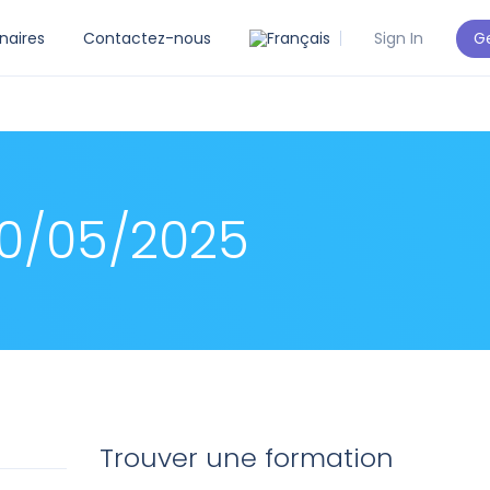
Ge
naires
Contactez-nous
Sign In
20/05/2025
Trouver une formation