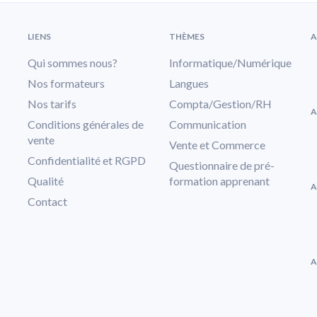
LIENS
THÈMES
A
Qui sommes nous?
Informatique/Numérique
Nos formateurs
Langues
Nos tarifs
Compta/Gestion/RH
A
Conditions générales de
Communication
vente
Vente et Commerce
Confidentialité et RGPD
Questionnaire de pré-
Qualité
formation apprenant
A
Contact
A