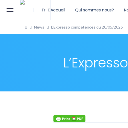
Fr
Accueil
Qui sommes nous?
N
News
L’Expresso compétences du 20/05/2025
L’Express