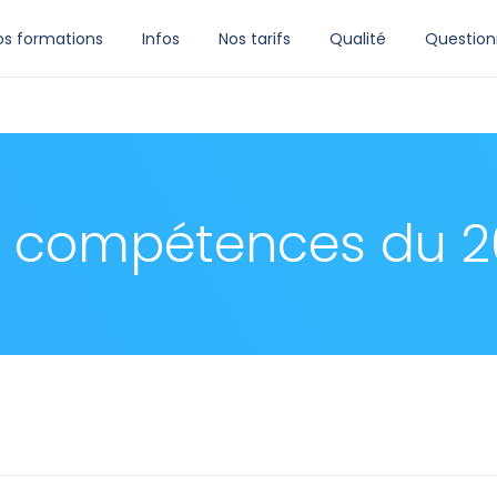
os formations
Infos
Nos tarifs
Qualité
Question
o compétences du 