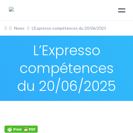
News
L’Expresso compétences du 20/06/2025
L’Expresso
compétences
du 20/06/2025