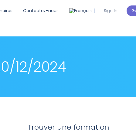
Ge
naires
Contactez-nous
Sign In
0/12/2024
Trouver une formation