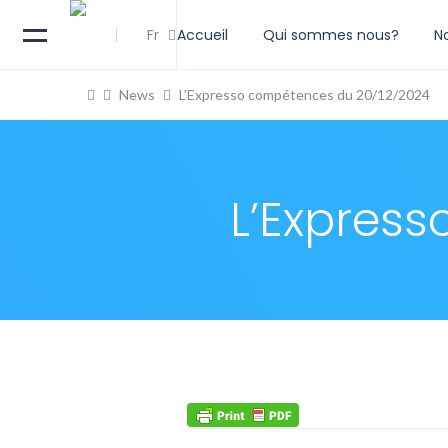
Fr
Accueil
Qui sommes nous?
N
News
L’Expresso compétences du 20/12/2024
L’Expres