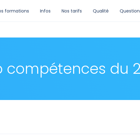
os formations
Infos
Nos tarifs
Qualité
Question
so compétences du 2