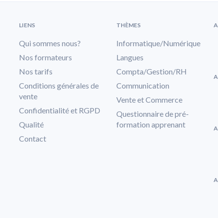
LIENS
THÈMES
A
Qui sommes nous?
Informatique/Numérique
Nos formateurs
Langues
Nos tarifs
Compta/Gestion/RH
A
Conditions générales de
Communication
vente
Vente et Commerce
Confidentialité et RGPD
Questionnaire de pré-
Qualité
formation apprenant
A
Contact
A