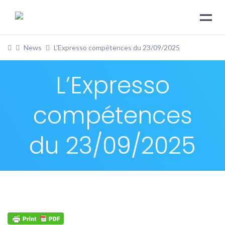
News
L’Expresso compétences du 23/09/2025
L’Expresso
compétences
du 23/09/2025