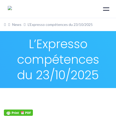
News
L’Expresso compétences du 23/10/2025
L’Expresso
compétences
du 23/10/2025