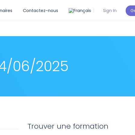
Ge
naires
Contactez-nous
Sign In
24/06/2025
Trouver une formation