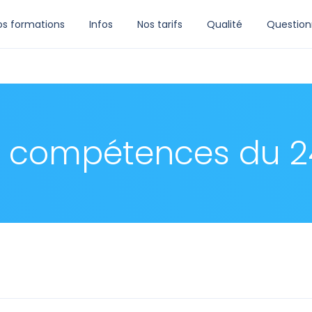
os formations
Infos
Nos tarifs
Qualité
Question
o compétences du 