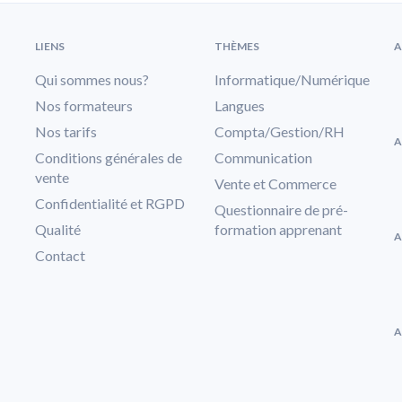
LIENS
THÈMES
A
Qui sommes nous?
Informatique/Numérique
Nos formateurs
Langues
Nos tarifs
Compta/Gestion/RH
A
Conditions générales de
Communication
vente
Vente et Commerce
Confidentialité et RGPD
Questionnaire de pré-
Qualité
formation apprenant
A
Contact
A