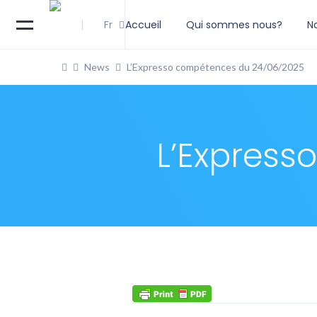
Fr
Accueil
Qui sommes nous?
N
News
L’Expresso compétences du 24/06/2025
L’Express