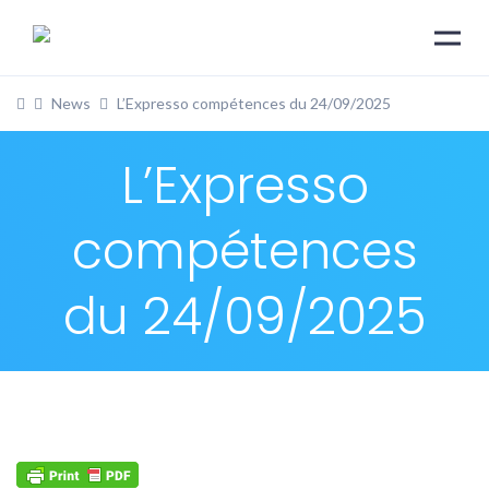
News
L’Expresso compétences du 24/09/2025
L’Expresso
compétences
du 24/09/2025