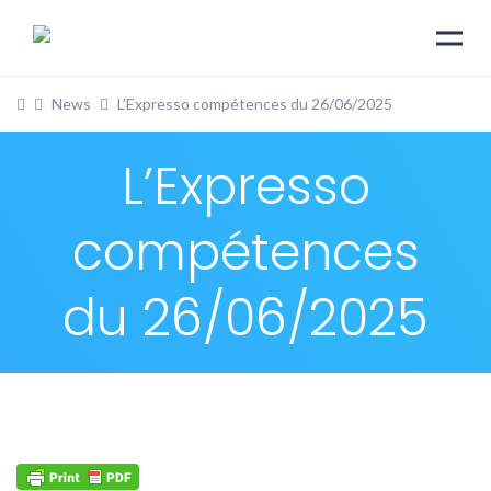
News
L’Expresso compétences du 26/06/2025
L’Expresso
compétences
du 26/06/2025