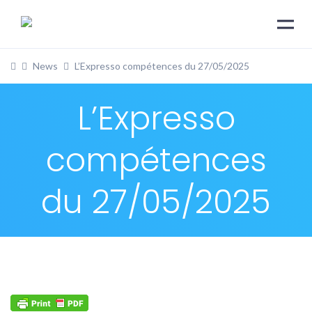
News
L’Expresso compétences du 27/05/2025
L’Expresso
compétences
du 27/05/2025