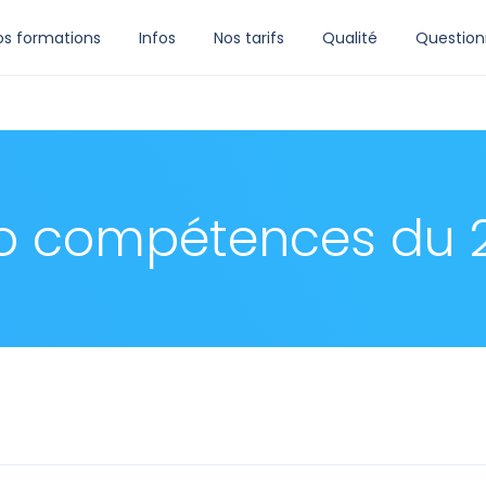
os formations
Infos
Nos tarifs
Qualité
Question
so compétences du 2