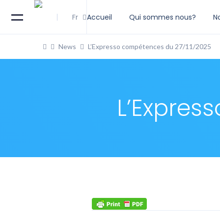
Fr
Accueil
Qui sommes nous?
N
News
L’Expresso compétences du 27/11/2025
L’Expres