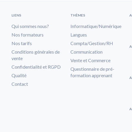
LIENS
THÈMES
A
Qui sommes nous?
Informatique/Numérique
Nos formateurs
Langues
Nos tarifs
Compta/Gestion/RH
A
Conditions générales de
Communication
vente
Vente et Commerce
Confidentialité et RGPD
Questionnaire de pré-
Qualité
formation apprenant
A
Contact
A