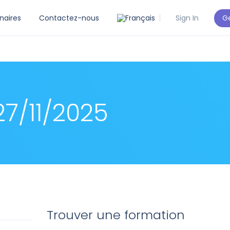
Ge
naires
Contactez-nous
Sign In
7/11/2025
Trouver une formation